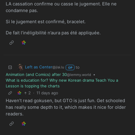
LA cassation confirme ou casse le jugement. Elle ne
condamne pas.
Si le jugement est confirmé, bracelet.
De fait l’inéligibilité n’aura pas été appliquée.
Left as Center
to
@jlai.lu
OP
Animation (and Comics) after 30
•
@lemmy.world
What is education for? Why new Korean drama Teach You a
Lesson is topping the charts
2
·
11 days ago
Haven’t read gokusen, but GTO is just fun. Get schooled
has really some depth to it, which makes it nice for older
readers.