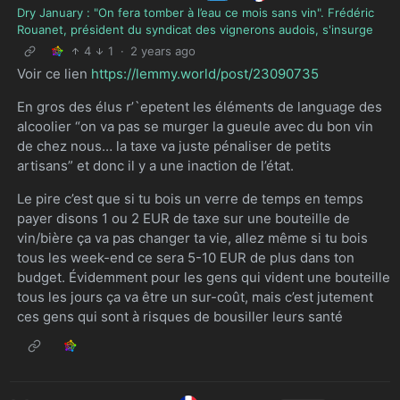
Dry January : "On fera tomber à l’eau ce mois sans vin". Frédéric
Rouanet, président du syndicat des vignerons audois, s'insurge
4
1
·
2 years ago
Voir ce lien
https://lemmy.world/post/23090735
En gros des élus r’`epetent les éléments de language des
alcoolier “on va pas se murger la gueule avec du bon vin
de chez nous… la taxe va juste pénaliser de petits
artisans” et donc il y a une inaction de l’état.
Le pire c’est que si tu bois un verre de temps en temps
payer disons 1 ou 2 EUR de taxe sur une bouteille de
vin/bière ça va pas changer ta vie, allez même si tu bois
tous les week-end ce sera 5-10 EUR de plus dans ton
budget. Évidemment pour les gens qui vident une bouteille
tous les jours ça va être un sur-coût, mais c’est jutement
ces gens qui sont à risques de bousiller leurs santé