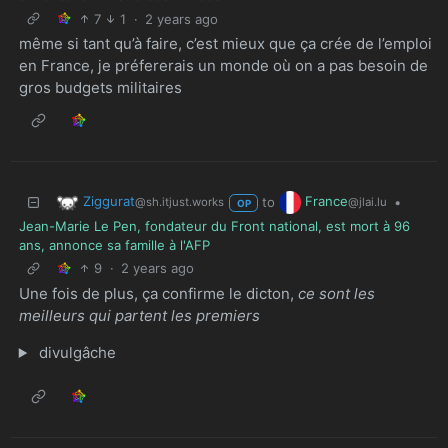
7
1
·
2 years ago
même si tant qu’à faire, c’est mieux que ça crée de l’emploi
en France, je préfererais un monde où on a pas besoin de
gros budgets militaires
Ziggurat
France
to
•
@sh.itjust.works
@jlai.lu
OP
Jean-Marie Le Pen, fondateur du Front national, est mort à 96
ans, annonce sa famille à l'AFP
9
·
2 years ago
Une fois de plus, ça confirme le dicton,
ce sont les
meilleurs qui partent les premiers
divulgâche