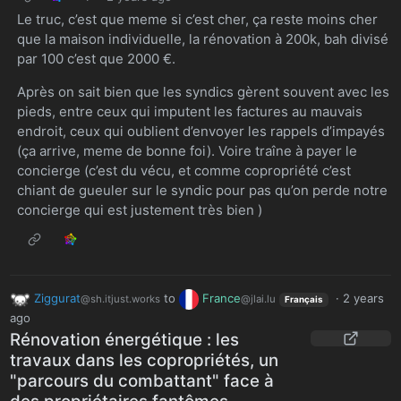
Le truc, c’est que meme si c’est cher, ça reste moins cher
que la maison individuelle, la rénovation à 200k, bah divisé
par 100 c’est que 2000 €.
Après on sait bien que les syndics gèrent souvent avec les
pieds, entre ceux qui imputent les factures au mauvais
endroit, ceux qui oublient d’envoyer les rappels d’impayés
(ça arrive, meme de bonne foi). Voire traîne à payer le
concierge (c’est du vécu, et comme copropriété c’est
chiant de gueuler sur le syndic pour pas qu’on perde notre
concierge qui est justement très bien )
Ziggurat
to
France
·
2 years
@sh.itjust.works
@jlai.lu
Français
ago
Rénovation énergétique : les
travaux dans les copropriétés, un
"parcours du combattant" face à