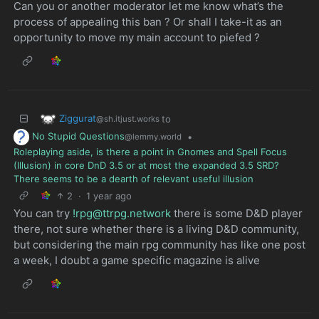
Can you or another moderator let me know what’s the
process of appealing this ban ? Or shall I take-it as an
opportunity to move my main account to piefed ?
Ziggurat
to
@sh.itjust.works
No Stupid Questions
•
@lemmy.world
Roleplaying aside, is there a point in Gnomes and Spell Focus
(Illusion) in core DnD 3.5 or at most the expanded 3.5 SRD?
There seems to be a dearth of relevant useful illusion
2
·
1 year ago
You can try
!rpg@ttrpg.network
there is some D&D player
there, not sure whether there is a living D&D community,
but considering the main rpg community has like one post
a week, I doubt a game specific magazine is alive