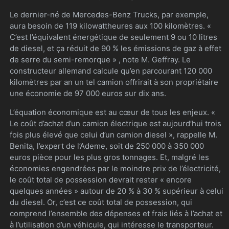
Le dernier-né de Mercedes-Benz Trucks, par exemple,
aura besoin de 119 kilowattheures aux 100 kilomètres. «
C’est l’équivalent énergétique de seulement 9 ou 10 litres
de diesel, et ça réduit de 90 % les émissions de gaz à effet
de serre du semi-remorque » , note M. Geffray. Le
constructeur allemand calcule qu’en parcourant 120 000
kilomètres par an un tel camion offrirait à son propriétaire
une économie de 97 000 euros sur dix ans.
L’équation économique est au cœur de tous les enjeux. «
Le coût d’achat d’un camion électrique est aujourd’hui trois
fois plus élevé que celui d’un camion diesel », rappelle M.
Benita, l’expert de l’Ademe, soit de 250 000 à 350 000
euros pièce pour les plus gros tonnages. Et, malgré les
économies engendrées par le moindre prix de l’électricité,
le coût total de possession devrait rester « encore
quelques années » autour de 20 % à 30 % supérieur à celui
du diesel. Or, c’est ce coût total de possession, qui
comprend l’ensemble des dépenses et frais liés à l’achat et
à l’utilisation d’un véhicule, qui intéresse le transporteur.