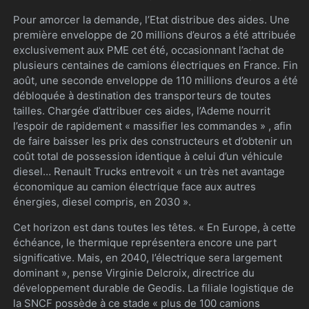
Pour amorcer la demande, l’Etat distribue des aides. Une
première enveloppe de 20 millions d’euros a été attribuée
exclusivement aux PME cet été, occasionnant l’achat de
plusieurs centaines de camions électriques en France. Fin
août, une seconde enveloppe de 110 millions d’euros a été
débloquée à destination des transporteurs de toutes
tailles. Chargée d’attribuer ces aides, l’Ademe nourrit
l’espoir de rapidement « massifier les commandes » , afin
de faire baisser les prix des constructeurs et d’obtenir un
coût total de possession identique à celui d’un véhicule
diesel… Renault Trucks entrevoit « un très net avantage
économique au camion électrique face aux autres
énergies, diesel compris, en 2030 ».
Cet horizon est dans toutes les têtes. « En Europe, à cette
échéance, le thermique représentera encore une part
significative. Mais, en 2040, l’électrique sera largement
dominant », pense Virginie Delcroix, directrice du
développement durable de Geodis. La filiale logistique de
la SNCF possède à ce stade « plus de 100 camions