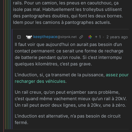
rails. Pour un camion, les pneus en caoutchouc, ça
isole pas mal. Habituellement les trolleybus utilisent
des pantographes doubles, qui font les deux bornes.
Idem pour les camions à pantographes actuels.
keepthepace
1
·
2 years ago
@slrpnk.net
Il faut voir que aujourd’hui on aurait pas besoin d’un
contact permanent: ce serait une forme de recharge
de batterie pendant qu’on roule. Si c’est interrompu
quelques kilomètres, c’est pas grave.
L’induction, si, ça transmet de la puissance,
assez pour
recharger des véhicules
.
Un rail creux, qu’on peut enjamber sans problème,
c’est quand même vachement mieux qu’un rail à 20kV.
Un rail peut avoir deux lignes, une à 20kv, une à zéro.
L’induction est alternative, n’a pas besoin de circuit
fermé.