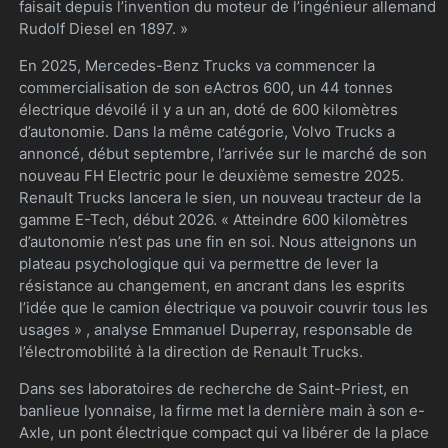
faisait depuis l’invention du moteur de l’ingénieur allemand
Rudolf Diesel en 1897. »
En 2025, Mercedes-Benz Trucks va commencer la
commercialisation de son eActros 600, un 44 tonnes
électrique dévoilé il y a un an, doté de 600 kilomètres
d’autonomie. Dans la même catégorie, Volvo Trucks a
annoncé, début septembre, l’arrivée sur le marché de son
nouveau FH Electric pour le deuxième semestre 2025.
Renault Trucks lancera le sien, un nouveau tracteur de la
gamme E-Tech, début 2026. « Atteindre 600 kilomètres
d’autonomie n’est pas une fin en soi. Nous atteignons un
plateau psychologique qui va permettre de lever la
résistance au changement, en ancrant dans les esprits
l’idée que le camion électrique va pouvoir couvrir tous les
usages » , analyse Emmanuel Duperray, responsable de
l’électromobilité à la direction de Renault Trucks.
Dans ses laboratoires de recherche de Saint-Priest, en
banlieue lyonnaise, la firme met la dernière main à son e-
Axle, un pont électrique compact qui va libérer de la place