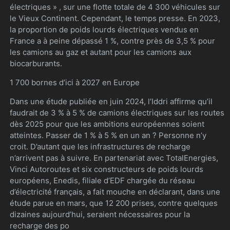
électriques » , sur une flotte totale de 4 300 véhicules sur
le Vieux Continent. Cependant, le temps presse. En 2023,
la proportion de poids lourds électriques vendus en
France a à peine dépassé 1 %, contre près de 3,5 % pour
les camions au gaz et autant pour les camions aux
biocarburants.
1 700 bornes d’ici à 2027 en Europe
Dans une étude publiée en juin 2024, l’Iddri affirme qu’il
faudrait de 3 % à 5 % de camions électriques sur les routes
dès 2025 pour que les ambitions européennes soient
atteintes. Passer de 1 % à 5 % en un an ? Personne n’y
croit. D’autant que les infrastructures de recharge
n’arrivent pas à suivre. En partenariat avec TotalEnergies,
Vinci Autoroutes et six constructeurs de poids lourds
européens, Enedis, filiale d’EDF chargée du réseau
d’électricité français, a fait mouche en déclarant, dans une
étude parue en mars, que 12 200 prises, contre quelques
dizaines aujourd’hui, seraient nécessaires pour la
recharge des po