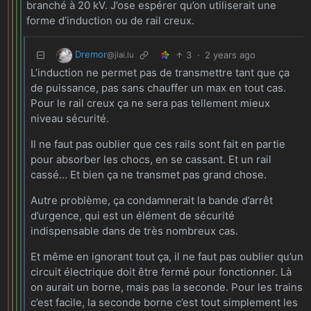
branché à 20 kV. J’ose espérer qu’on utiliserait une
forme d’induction ou de rail creux.
Dremor
3
·
2 years ago
@jlai.lu
L’induction ne permet pas de transmettre tant que ça
de puissance, pas sans chauffer un max en tout cas.
Pour le rail creux ça ne sera pas tellement mieux
niveau sécurité.
Il ne faut pas oublier que ces rails sont fait en partie
pour absorber les chocs, en se cassant. Et un rail
cassé… Et bien ça ne transmet pas grand chose.
Autre problème, ça condamnerait la bande d’arrêt
d’urgence, qui est un élément de sécurité
indispensable dans de très nombreux cas.
Et même en ignorant tout ça, il ne faut pas oublier qu’un
circuit électrique doit être fermé pour fonctionner. Là
on aurait un borne, mais pas la seconde. Pour les trains
c’est facile, la seconde borne c’est tout simplement les