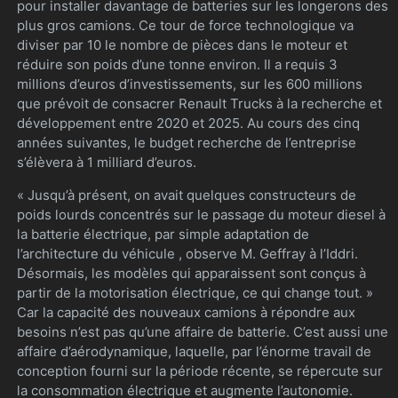
pour installer davantage de batteries sur les longerons des
plus gros camions. Ce tour de force technologique va
diviser par 10 le nombre de pièces dans le moteur et
réduire son poids d’une tonne environ. Il a requis 3
millions d’euros d’investissements, sur les 600 millions
que prévoit de consacrer Renault Trucks à la recherche et
développement entre 2020 et 2025. Au cours des cinq
années suivantes, le budget recherche de l’entreprise
s’élèvera à 1 milliard d’euros.
« Jusqu’à présent, on avait quelques constructeurs de
poids lourds concentrés sur le passage du moteur diesel à
la batterie électrique, par simple adaptation de
l’architecture du véhicule , observe M. Geffray à l’Iddri.
Désormais, les modèles qui apparaissent sont conçus à
partir de la motorisation électrique, ce qui change tout. »
Car la capacité des nouveaux camions à répondre aux
besoins n’est pas qu’une affaire de batterie. C’est aussi une
affaire d’aérodynamique, laquelle, par l’énorme travail de
conception fourni sur la période récente, se répercute sur
la consommation électrique et augmente l’autonomie.