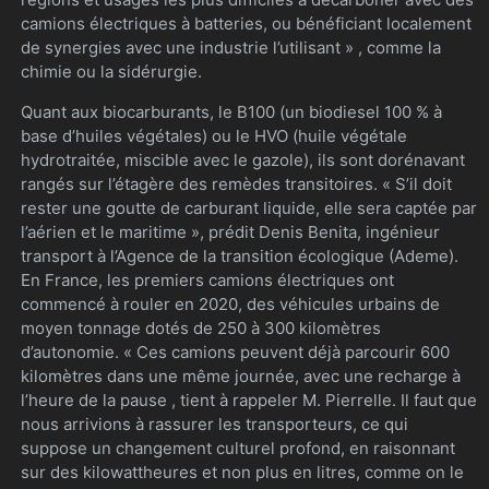
camions électriques à batteries, ou bénéficiant localement
de synergies avec une industrie l’utilisant » , comme la
chimie ou la sidérurgie.
Quant aux biocarburants, le B100 (un biodiesel 100 % à
base d’huiles végétales) ou le HVO (huile végétale
hydrotraitée, miscible avec le gazole), ils sont dorénavant
rangés sur l’étagère des remèdes transitoires. « S’il doit
rester une goutte de carburant liquide, elle sera captée par
l’aérien et le maritime », prédit Denis Benita, ingénieur
transport à l’Agence de la transition écologique (Ademe).
En France, les premiers camions électriques ont
commencé à rouler en 2020, des véhicules urbains de
moyen tonnage dotés de 250 à 300 kilomètres
d’autonomie. « Ces camions peuvent déjà parcourir 600
kilomètres dans une même journée, avec une recharge à
l’heure de la pause , tient à rappeler M. Pierrelle. Il faut que
nous arrivions à rassurer les transporteurs, ce qui
suppose un changement culturel profond, en raisonnant
sur des kilowattheures et non plus en litres, comme on le