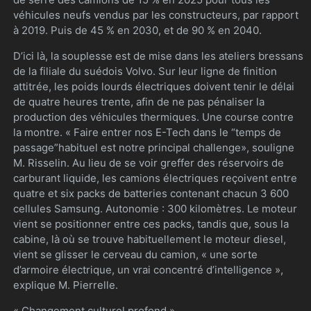
véhicules neufs vendus par les constructeurs, par rapport
à 2019. Puis de 45 % en 2030, et de 90 % en 2040.
D’ici là, la souplesse est de mise dans les ateliers bressans
de la filiale du suédois Volvo. Sur leur ligne de finition
attitrée, les poids lourds électriques doivent tenir le délai
de quatre heures trente, afin de ne pas pénaliser la
production des véhicules thermiques. Une course contre
la montre. « Faire entrer nos E-Tech dans le “temps de
passage”habituel est notre principal challenge», souligne
M. Risselin. Au lieu de se voir greffer des réservoirs de
carburant liquide, les camions électriques reçoivent entre
quatre et six packs de batteries contenant chacun 3 600
cellules Samsung. Autonomie : 300 kilomètres. Le moteur
vient se positionner entre ces packs, tandis que, sous la
cabine, là où se trouve habituellement le moteur diesel,
vient se glisser le cerveau du camion, « une sorte
d’armoire électrique, un vrai concentré d’intelligence »,
explique M. Pierrelle.
« Changement culturel profond »