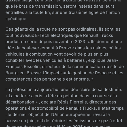
que le bras de transmission, seront insérés dans leurs
entrailles à la toute fin, sur une troisième ligne de finition
spécifique.
Ces géants de la route ne sont pas ordinaires, ils sont les
tout nouveaux E-Tech électriques que Renault Trucks
produit en série depuis novembre 2023. « Ils donnent une
idée du bouleversement à l’œuvre dans les usines, où les
véhicules à combustion vont devoir de plus en plus
cohabiter avec les véhicules à batteries , explique Jean-
François Risselin, directeur de la communication du site de
Bourg-en-Bresse. L’impact sur la gestion de l’espace et les
compétences des personnels est énorme. »
La profession a aujourd’hui une idée claire de sa destinée.
« La batterie a pris la tête du peloton dans la course à la
décarbonation » , déclare Régis Pierrelle, directeur des
opérations électromobilité de Renault Trucks. Il était temps
: le dernier objectif de l’Union européenne, revu à la
hausse en juin, est de réduire les émissions de gaz à effet
de serre des camions de 15 % en 2025 pour tous les