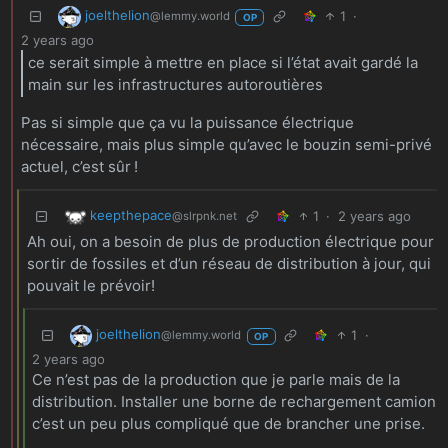
joelthelion
1
·
@lemmy.world
OP
2 years ago
ce serait simple à mettre en place si l’état avait gardé la
main sur les infrastructures autoroutières
Pas si simple que ça vu la puissance électrique
nécessaire, mais plus simple qu’avec le bouzin semi-privé
actuel, c’est sûr !
keepthepace
1
·
2 years ago
@slrpnk.net
Ah oui, on a besoin de plus de production électrique pour
sortir de fossiles et d’un réseau de distribution à jour, qui
pouvait le prévoir!
joelthelion
1
·
@lemmy.world
OP
2 years ago
Ce n’est pas de la production que je parle mais de la
distribution. Installer une borne de rechargement camion
c’est un peu plus compliqué que de brancher une prise.